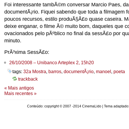
Foi interessante tambÃ©m conversar Marcio Paes, da
documentÃ¡rio. Fiquei sabendo que toda a filmagem fo
poucos recursos, estilo produÃ§Ã£o quase caseira. 
deixe enganar, o filme Ã© muito bom, daqueles que 
ovacionados pelo pÃºblico no final da sessÃ£o por q
minuto.
PrÃ³xima SessÃ£o:
26/10/2008 – Unibanco Arteplex 2, 15h20
tags:
32a Mostra
,
barros
,
documentÃ¡rio
,
manoel
,
poeta
trackback
« Mais antigos
Mais recentes »
Conteúdo: copyright © 2007 -2014 CinemaLido | Tema adaptado