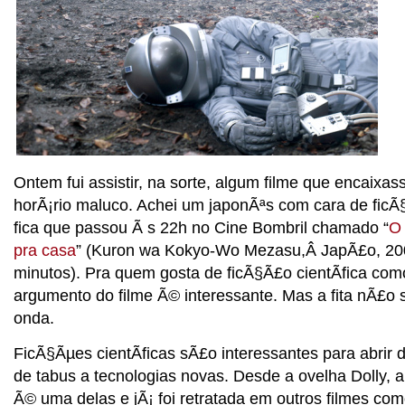
Ontem fui assistir, na sorte, algum filme que encaixa
horÃ¡rio maluco. Achei um japonÃªs com cara de ficÃ
fica que passou Ã s 22h no Cine Bombril chamado “
O 
pra casa
” (
Kuron wa Kokyo-Wo Mezasu,
Â JapÃ£o, 20
minutos). Pra quem gosta de ficÃ§Ã£o cientÃ­fica com
argumento do filme Ã© interessante. Mas a fita nÃ£o 
onda.
FicÃ§Ãµes cientÃ­ficas sÃ£o interessantes para abrir
de tabus a tecnologias novas. Desde a ovelha Dolly, 
Ã© uma delas e jÃ¡ foi retratada em outros filmes co