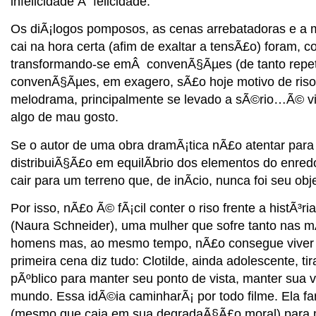
infelicidade Ã felicidade.
Os diÃ¡logos pomposos, as cenas arrebatadoras e a 
cai na hora certa (afim de exaltar a tensÃ£o) foram, 
transformando-se em
Â
convenÃ§Ãµes (de tanto repet
convenÃ§Ãµes, em exagero, sÃ£o hoje motivo de riso
melodrama, principalmente se levado a sÃ©rio…Ã© v
algo de mau gosto.
Se o autor de uma obra dramÃ¡tica nÃ£o atentar para
distribuiÃ§Ã£o em equilÃ­brio dos elementos do enred
cair para um terreno que, de inÃ­cio, nunca foi seu obje
Por isso, nÃ£o Ã© fÃ¡cil conter o riso frente a histÃ³ria
(Naura Schneider), uma mulher que sofre tanto nas 
homens mas, ao mesmo tempo, nÃ£o consegue viver 
primeira cena diz tudo: Clotilde, ainda adolescente, ti
pÃºblico para manter seu ponto de vista, manter sua 
mundo. Essa idÃ©ia caminharÃ¡ por todo filme. Ela fa
(mesmo que caia em sua degradaÃ§Ã£o moral) para 