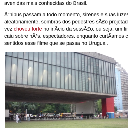
avenidas mais conhecidas do Brasil.
Ã”nibus passam a todo momento, sirenes e suas luze
aleatoriamente, sombras dos pedestres sÃ£o projetad
vez
choveu forte
no inÃ­cio da sessÃ£o, ou seja, um f
caiu sobre nÃ³s, espectadores, enquanto curtÃ­amos 
sentidos esse filme que se passa no Uruguai.