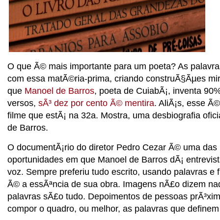
O que Ã© mais importante para um poeta? As palavras
com essa matÃ©ria-prima, criando construÃ§Ãµes mir
que
Manoel de Barros
, poeta de CuiabÃ¡, inventa 90
versos,
sÃ³ dez por cento Ã© mentira
. AliÃ¡s, esse Ã©
filme que estÃ¡ na 32a. Mostra, uma desbiografia ofic
de Barros.
O documentÃ¡rio do diretor Pedro Cezar Ã© uma das 
oportunidades em que Manoel de Barros dÃ¡ entrevis
voz. Sempre preferiu tudo escrito, usando palavras e 
Ã© a essÃªncia de sua obra. Imagens nÃ£o dizem na
palavras sÃ£o tudo. Depoimentos de pessoas prÃ³xi
compor o quadro, ou melhor, as palavras que definem